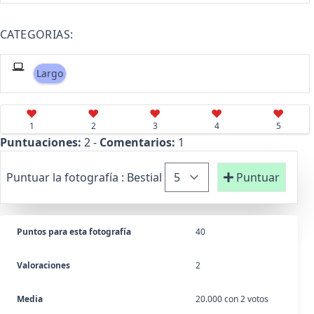
CATEGORIAS:
Largo
♥
♥
♥
♥
♥
1
2
3
4
5
Puntuaciones:
2 -
Comentarios:
1
Puntuar la fotografía :
Bestial
Puntuar
Puntos para esta fotografía
40
Valoraciones
2
Media
20.000 con 2 votos